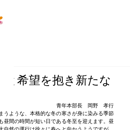
夢と希望を抱き新たな
青年本部長　岡野　孝行
まうような、本格的な冬の寒さが身に染みる季節
も昼間の時間が短い日である冬至を迎えます。昼
大自然の運行は徐々に春へと向かうようですが、