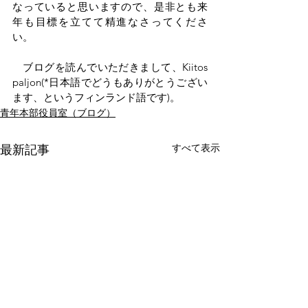
なっていると思いますので、是非とも来
年も目標を立てて精進なさってくださ
い。
　ブログを読んでいただきまして、Kiitos 
paljon(*日本語でどうもありがとうござい
ます、というフィンランド語です)。
青年本部役員室（ブログ）
すべて表示
最新記事