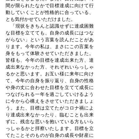
間が限られたなかで目標達成に向けて行
動していくことが性格的に合っている、
とも気付かせていただけました。
　「現状をきちんと認識せずに達成困難
な目標を立てても、自身の成長にはつな
がらない」という言葉を読んだことがあ
ります。今年の私は、まさにこの言葉を
身をもって体験させていただきました。
皆様も、今年の目標を達成出来た方、達
成出来なかった方、それぞれいらっしゃ
るかと思います。お互い様に来年に向け
て、今年の自身を振り返り、自身の性格
や身の丈に合わせた目標を立てて成長に
つなげられる一年を過ごしていけるよう
に今から心構えをさせていただきましょ
う。また、目標は立てたがコロナ禍によ
り達成出来なかったり、臨むことも出来
ずに、残念な思いを抱いている方もいら
っしゃるかと拝察いたします。目標を立
てたことそのものが自身の成長や財産に