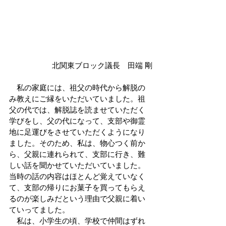
北関東ブロック議長　田端 剛
　私の家庭には、祖父の時代から解脱の
み教えにご縁をいただいていました。祖
父の代では、解脱誌を読ませていただく
学びをし、父の代になって、支部や御霊
地に足運びをさせていただくようになり
ました。そのため、私は、物心つく前か
ら、父親に連れられて、支部に行き、難
しい話を聞かせていただいていました。
当時の話の内容はほとんど覚えていなく
て、支部の帰りにお菓子を買ってもらえ
るのが楽しみだという理由で父親に着い
ていってました。
　私は、小学生の頃、学校で仲間はずれ