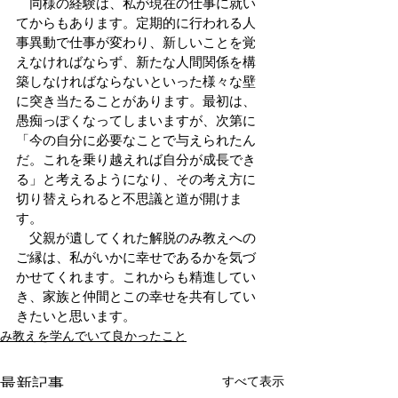
　同様の経験は、私が現在の仕事に就い
てからもあります。定期的に行われる人
事異動で仕事が変わり、新しいことを覚
えなければならず、新たな人間関係を構
築しなければならないといった様々な壁
に突き当たることがあります。最初は、
愚痴っぽくなってしまいますが、次第に
「今の自分に必要なことで与えられたん
だ。これを乗り越えれば自分が成長でき
る」と考えるようになり、その考え方に
切り替えられると不思議と道が開けま
す。
　父親が遺してくれた解脱のみ教えへの
ご縁は、私がいかに幸せであるかを気づ
かせてくれます。これからも精進してい
き、家族と仲間とこの幸せを共有してい
きたいと思います。
み教えを学んでいて良かったこと
すべて表示
最新記事