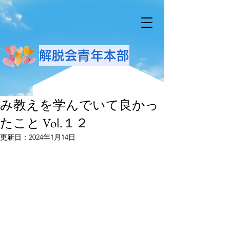
解脱会青年本部
み教えを学んでいて良かっ
たこと Vol.１２
更新日：
2024年1月14日