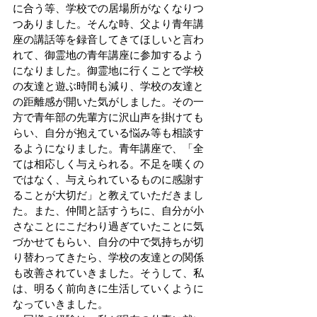
に合う等、学校での居場所がなくなりつ
つありました。そんな時、父より青年講
座の講話等を録音してきてほしいと言わ
れて、御霊地の青年講座に参加するよう
になりました。御霊地に行くことで学校
の友達と遊ぶ時間も減り、学校の友達と
の距離感が開いた気がしました。その一
方で青年部の先輩方に沢山声を掛けても
らい、自分が抱えている悩み等も相談す
るようになりました。青年講座で、「全
ては相応しく与えられる。不足を嘆くの
ではなく、与えられているものに感謝す
ることが大切だ」と教えていただきまし
た。また、仲間と話すうちに、自分が小
さなことにこだわり過ぎていたことに気
づかせてもらい、自分の中で気持ちが切
り替わってきたら、学校の友達との関係
も改善されていきました。そうして、私
は、明るく前向きに生活していくように
なっていきました。