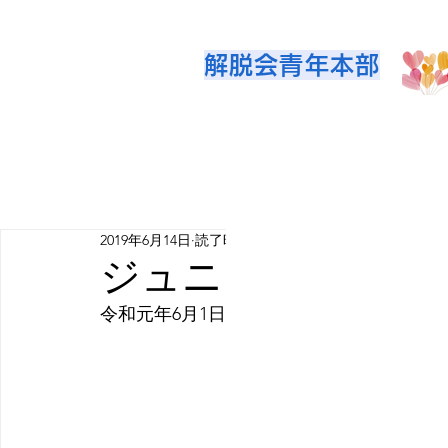
解脱会青年本部
2019年6月14日
読了時間: 1分
ジュニアwithユ
令和元年6月1日付の本部通信にて、各支