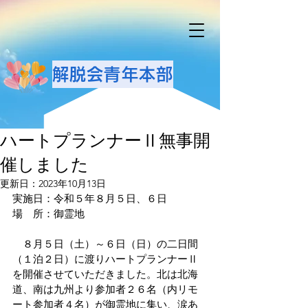
解脱会青年本部
ハートプランナーⅡ無事開
催しました
更新日：
2023年10月13日
実施日：令和５年８月５日、６日
場　所：御霊地
　８月５日（土）～６日（日）の二日間
（１泊２日）に渡りハートプランナーⅡ
を開催させていただきました。北は北海
道、南は九州より参加者２６名（内リモ
ート参加者４名）が御霊地に集い、涙あ