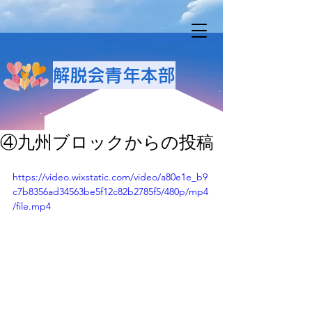
解脱会青年本部
④九州ブロックからの投稿
https://video.wixstatic.com/video/a80e1e_b9
c7b8356ad34563be5f12c82b2785f5/480p/mp4
/file.mp4