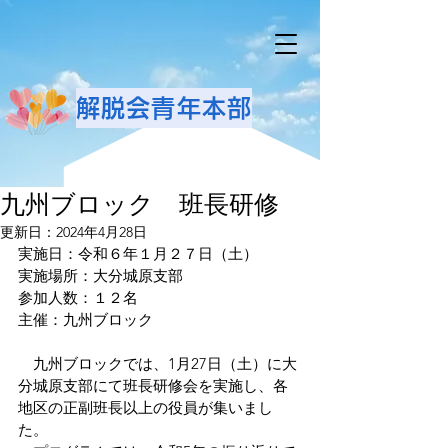
解脱会青年本部
九州ブロック 班長研修
更新日：
2024年4月28日
実施日：令和６年１月２７日（土）
実施場所：大分城原支部
参加人数：１２名
主催：九州ブロック
　九州ブロックでは、1月27日（土）に大
分城原支部にて班長研修会を実施し、各
地区の正副班長以上の役員が集いまし
た。