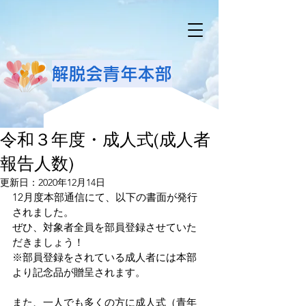
解脱会青年本部
令和３年度・成人式(成人者
報告人数)
更新日：
2020年12月14日
12月度本部通信にて、以下の書面が発行
されました。
ぜひ、対象者全員を部員登録させていた
だきましょう！
※部員登録をされている成人者には本部
より記念品が贈呈されます。
また、一人でも多くの方に成人式（青年