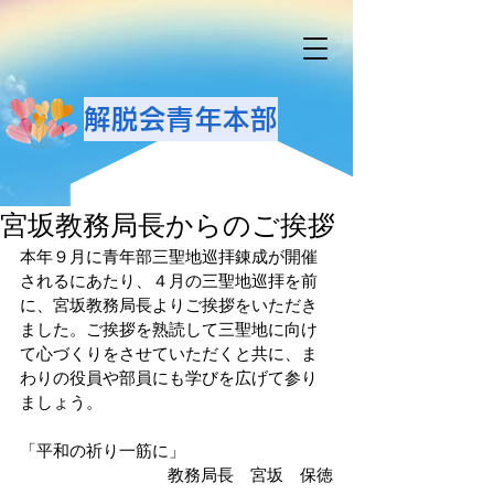
解脱会青年本部
宮坂教務局長からのご挨拶
本年９月に青年部三聖地巡拝錬成が開催
されるにあたり、４月の三聖地巡拝を前
に、宮坂教務局長よりご挨拶をいただき
ました。ご挨拶を熟読して三聖地に向け
て心づくりをさせていただくと共に、ま
わりの役員や部員にも学びを広げて参り
ましょう。
「平和の祈り一筋に」
 教務局長　宮坂　保徳