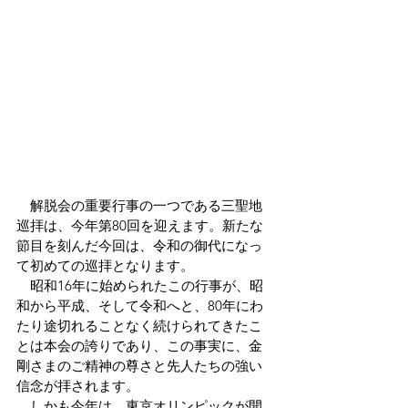
　解脱会の重要行事の一つである三聖地
巡拝は、今年第80回を迎えます。新たな
節目を刻んだ今回は、令和の御代になっ
て初めての巡拝となります。
　昭和16年に始められたこの行事が、昭
和から平成、そして令和へと、80年にわ
たり途切れることなく続けられてきたこ
とは本会の誇りであり、この事実に、金
剛さまのご精神の尊さと先人たちの強い
信念が拝されます。
　しかも今年は、東京オリンピックが開