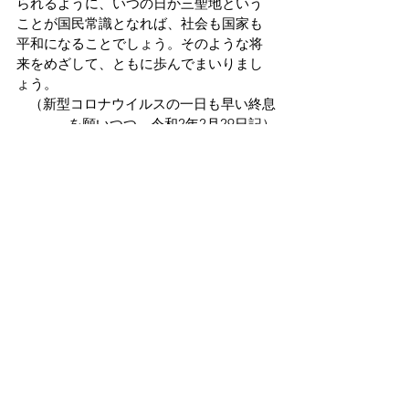
られるように、いつの日か三聖地という
ことが国民常識となれば、社会も国家も
平和になることでしょう。そのような将
来をめざして、ともに歩んでまいりまし
ょう。
（新型コロナウイルスの一日も早い終息
を願いつつ、令和2年2月29日記）
すべて表示
最新記事