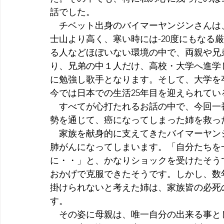
話でした。
　チベット出身のバイマーヤンジンさんは、
士山より高く、寒い時には-20度にもなる
る人などほぼいない環境の中で、両親や兄
り、兄弟の中１人だけ、高校・大学へ進学
に勉強し歌手となります。そして、大学を
今では日本での生活25年目を迎えられてい
　すべてが心打たれるお話の中で、今回一
勢を通じて、癌になってしまった姉を救っ
　家族を献身的に支えてきたバイマーヤン
肺がんになってしまいます。「自分たちを
に・・」と、かなりショックを受けたそう
おかげで克服できたそうです。しかし、数
掛けられないと考えた姉は、家族皆の必死
す。
　その姿に母親は、唯一自分の出来る事と