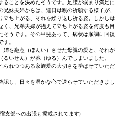
することを決めたそうです。足腰が弱まり満足に
の兄妹夫婦からは、連日母親の祈願する様子が、
り立ち上がる、それを繰り返し祈る姿。しかし母
なく、兄弟夫婦が抱えて立ち上がる姿を何度も目
たそうです。その甲斐あって、病状は順調に回復
です。
、姉を翻意（ほんい）させた母親の愛と、それが
（るいせん）が弛（ゆる）んでしまいました。
れられつつある家族愛の大切さを学ばせていただ
確認し、日々を温かな心で送らせていただきまし
宿支部への出張も掲載されてます)