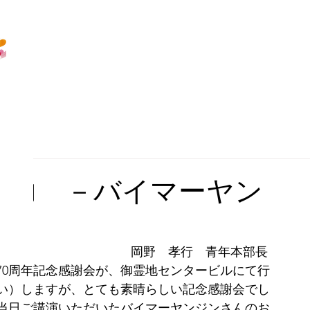
つ力 －バイマーヤン
り－
岡野　孝行　青年本部長 
70周年記念感謝会が、御霊地センタービルにて行
い）しますが、とても素晴らしい記念感謝会でし
当日ご講演いただいたバイマーヤンジンさんのお