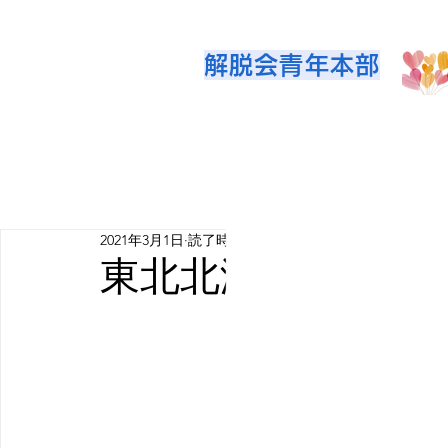
解脱会青年本部
2021年3月1日
読了時間: 0分
東北北海道通信「