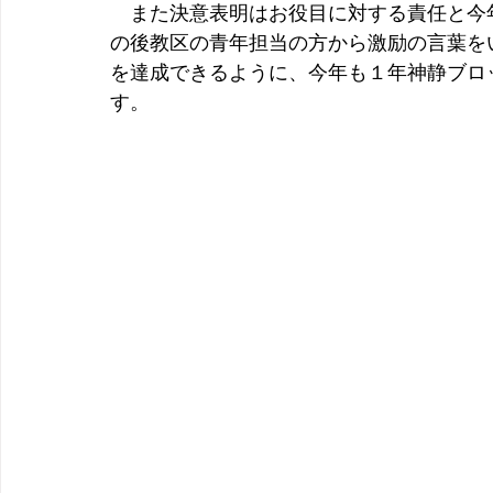
　また決意表明はお役目に対する責任と今
の後教区の青年担当の方から激励の言葉を
を達成できるように、今年も１年神静ブロ
す。