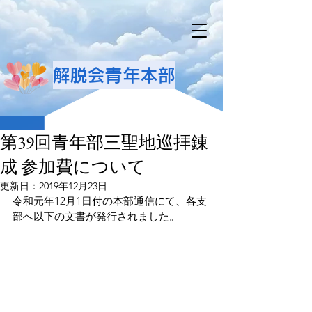
解脱会青年本部
第39回青年部三聖地巡拝錬
成 参加費について
更新日：
2019年12月23日
令和元年12月1日付の本部通信にて、各支
部へ以下の文書が発行されました。