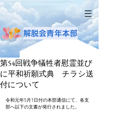
解脱会青年本部
第54回戦争犠牲者慰霊並び
に平和祈願式典 チラシ送
付について
令和元年5月1日付の本部通信にて、各支
部へ以下の文書が発行されました。