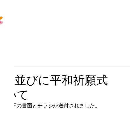
慰霊並びに平和祈願式
ついて
部へ以下の書面とチラシが送付されました。