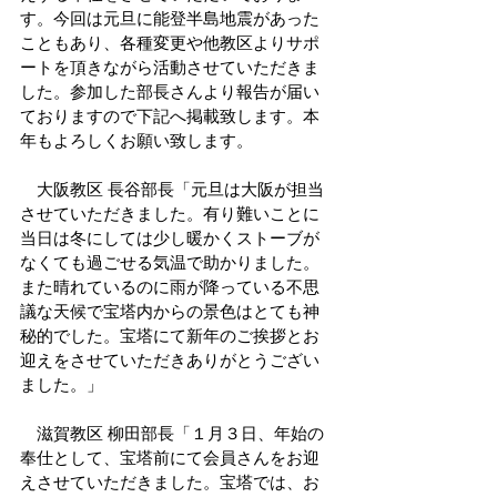
す。今回は元旦に能登半島地震があった
こともあり、各種変更や他教区よりサポ
ートを頂きながら活動させていただきま
した。参加した部長さんより報告が届い
ておりますので下記へ掲載致します。本
年もよろしくお願い致します。
　大阪教区 長谷部長「元旦は大阪が担当
させていただきました。有り難いことに
当日は冬にしては少し暖かくストーブが
なくても過ごせる気温で助かりました。
また晴れているのに雨が降っている不思
議な天候で宝塔内からの景色はとても神
秘的でした。宝塔にて新年のご挨拶とお
迎えをさせていただきありがとうござい
ました。」
　滋賀教区 柳田部長「１月３日、年始の
奉仕として、宝塔前にて会員さんをお迎
えさせていただきました。宝塔では、お