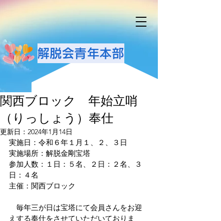
解脱会青年本部
関西ブロック 年始立哨
（りっしょう）奉仕
更新日：
2024年1月14日
実施日：令和６年１月１、２、３日
実施場所：解脱金剛宝塔
参加人数：１日：５名、２日：２名、３
日：４名
主催：関西ブロック
　毎年三が日は宝塔にて会員さんをお迎
えする奉仕をさせていただいておりま