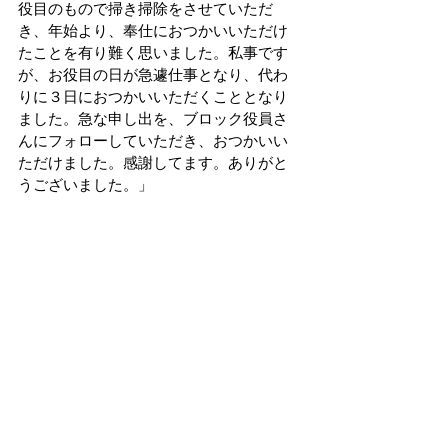
役目のもので掃き掃除をさせていただ
き、年始より、奉仕におつかいいただけ
たことを有り難く思いました。私事です
が、お役目の日が急遽仕事となり、代わ
りに３日におつかいいただくこととなり
ました。急な申し出を、ブロック役員さ
んにフォローしていただき、おつかいい
ただけました。感謝してます。ありがと
うございました。」