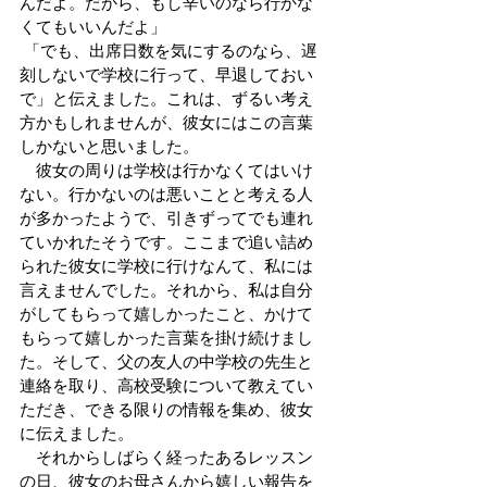
んだよ。だから、もし辛いのなら行かな
くてもいいんだよ」
 「でも、出席日数を気にするのなら、遅
刻しないで学校に行って、早退しておい
で」と伝えました。これは、ずるい考え
方かもしれませんが、彼女にはこの言葉
しかないと思いました。
　彼女の周りは学校は行かなくてはいけ
ない。行かないのは悪いことと考える人
が多かったようで、引きずってでも連れ
ていかれたそうです。ここまで追い詰め
られた彼女に学校に行けなんて、私には
言えませんでした。それから、私は自分
がしてもらって嬉しかったこと、かけて
もらって嬉しかった言葉を掛け続けまし
た。そして、父の友人の中学校の先生と
連絡を取り、高校受験について教えてい
ただき、できる限りの情報を集め、彼女
に伝えました。
　それからしばらく経ったあるレッスン
の日、彼女のお母さんから嬉しい報告を