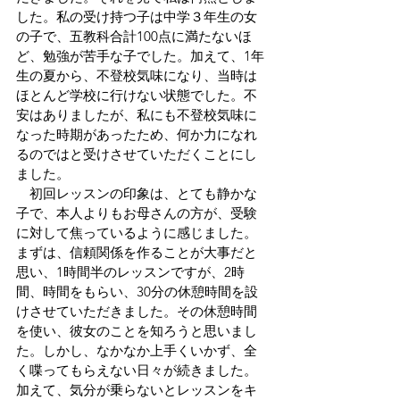
した。私の受け持つ子は中学３年生の女
の子で、五教科合計100点に満たないほ
ど、勉強が苦手な子でした。加えて、1年
生の夏から、不登校気味になり、当時は
ほとんど学校に行けない状態でした。不
安はありましたが、私にも不登校気味に
なった時期があったため、何か力になれ
るのではと受けさせていただくことにし
ました。
　初回レッスンの印象は、とても静かな
子で、本人よりもお母さんの方が、受験
に対して焦っているように感じました。
まずは、信頼関係を作ることが大事だと
思い、1時間半のレッスンですが、2時
間、時間をもらい、30分の休憩時間を設
けさせていただきました。その休憩時間
を使い、彼女のことを知ろうと思いまし
た。しかし、なかなか上手くいかず、全
く喋ってもらえない日々が続きました。
加えて、気分が乗らないとレッスンをキ