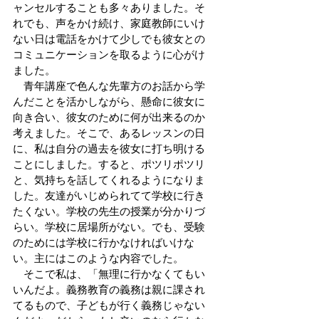
ャンセルすることも多々ありました。そ
れでも、声をかけ続け、家庭教師にいけ
ない日は電話をかけて少しでも彼女との
コミュニケーションを取るように心がけ
ました。
　青年講座で色んな先輩方のお話から学
んだことを活かしながら、懸命に彼女に
向き合い、彼女のために何が出来るのか
考えました。そこで、あるレッスンの日
に、私は自分の過去を彼女に打ち明ける
ことにしました。すると、ポツリポツリ
と、気持ちを話してくれるようになりま
した。友達がいじめられてて学校に行き
たくない。学校の先生の授業が分かりづ
らい。学校に居場所がない。でも、受験
のためには学校に行かなければいけな
い。主にはこのような内容でした。
　そこで私は、「無理に行かなくてもい
いんだよ。義務教育の義務は親に課され
てるもので、子どもが行く義務じゃない