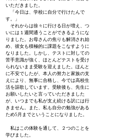
いただきました。
　「今日は、学校に自分で行けたんで
す。」
　それからは徐々に行ける日が増え、つ
いには１週間通うことができるようにな
りました。お母さんの焦りも解消され始
め、彼女も積極的に課題をこなすように
なりました。しかし、テストに対しての
苦手意識が強く、ほとんどテストを受け
られないまま受験を迎えました。ほんと
に不安でしたが、本人の努力と家族の支
えにより、無事に合格し、今では高校生
活を謳歌しています。受験後も、先生に
お願いしたいと言っていただきました
が、いつまでも私が支え続ける訳には行
きません。また、私も自分の勉強がある
ため5月までということになりました。
　私はこの体験を通して、２つのことを
学びました。