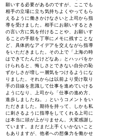
願いする必要があるのですが、ここでも
相手の立場に立ち気持ちよくやってもら
えるように働きかけなさいと上司から指
導を受けました。相手にお願いするとき
の言い方に気を付けることや、お願いす
ることの手順を丁寧にメモに残すことな
ど、具体的なアイデアを交えながら指導
をいただきました。その上で「上海の時
はできてたんだけどなあ」とハッパをか
けられると、悔しさとできない自分の恥
ずかしさが増し一層気をつけるようにな
りました。それからは以前より受け取り
手の目線を意識して仕事を進めていける
ようになり、上司から「仕事の進め方、
進歩しましたね。」というコメントをい
ただきました。期待を持って、しかも私
に刺さるように指導をしてくれる上司に
は本当に頭が上がりません。大変感謝し
ています。まだまだ上手くいかないこと
もありますが、他者への想像力を働かせ