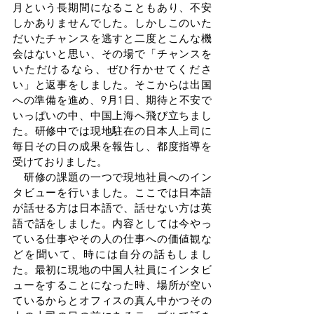
月という長期間になることもあり、不安
しかありませんでした。しかしこのいた
だいたチャンスを逃すと二度とこんな機
会はないと思い、その場で「チャンスを
いただけるなら、ぜひ行かせてくださ
い」と返事をしました。そこからは出国
への準備を進め、9月1日、期待と不安で
いっぱいの中、中国上海へ飛び立ちまし
た。研修中では現地駐在の日本人上司に
毎日その日の成果を報告し、都度指導を
受けておりました。
　研修の課題の一つで現地社員へのイン
タビューを行いました。ここでは日本語
が話せる方は日本語で、話せない方は英
語で話をしました。内容としては今やっ
ている仕事やその人の仕事への価値観な
どを聞いて、時には自分の話もしまし
た。最初に現地の中国人社員にインタビ
ューをすることになった時、場所が空い
ているからとオフィスの真ん中かつその