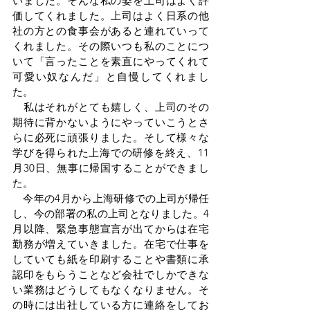
いました。そんな私の姿を上司はよく評
価してくれました。上司はよく日系の他
社の方との食事会があると連れていって
くれました。その際いつも私のことにつ
いて「言ったことを素直にやってくれて
可愛い奴なんだ」と自慢してくれまし
た。
　私はそれがとても嬉しく、上司のその
期待に背かないようにやっていこうとさ
らに必死に頑張りました。そして様々な
学びを得られた上海での研修を終え、11
月30日、無事に帰国することができまし
た。
　今年の4月から上海研修での上司が帰任
し、今の部署の私の上司となりました。4
月以降、緊急事態宣言が出てからは在宅
勤務が増えていきました。在宅で仕事を
していても紙を印刷することや書類に承
認印をもらうことなど会社でしかできな
い業務はどうしてもなくなりません。そ
の時には出社している方に連絡をしてお