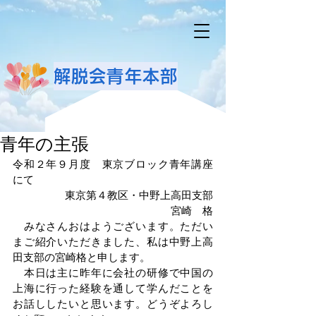
解脱会青年本部
青年の主張
令和２年９月度　東京ブロック青年講座
にて
東京第４教区・中野上高田支部
宮崎　格
　みなさんおはようございます。ただい
まご紹介いただきました、私は中野上高
田支部の宮崎格と申します。
　本日は主に昨年に会社の研修で中国の
上海に行った経験を通して学んだことを
お話ししたいと思います。どうぞよろし