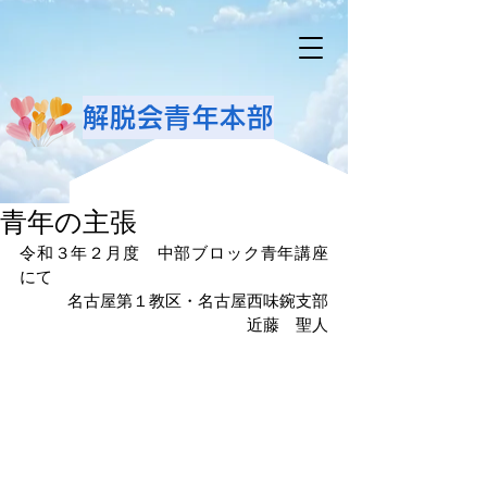
解脱会青年本部
青年の主張
令和３年２月度　中部ブロック青年講座
にて　　　　　
名古屋第１教区・名古屋西味鋺支部
近藤　聖人