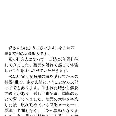
　皆さんおはようございます。名古屋西
味鋺支部の近藤聖人です。
　私が社会人になって、山梨に6年間赴任
してきました。親元を離れて感じて体験
したことを述べさせていただきます。
　私は祖父母が解脱の縁を受けてからの
解脱3世で、家が支部ということから支部
っ子でもあります。生まれた時から解脱
の教えがあり、厳しい祖父母、両親のも
とで育ってきました。地元の大学を卒業
した後、現在勤めている製造メーカーに
就職して間もなく、山梨へ異動となりま