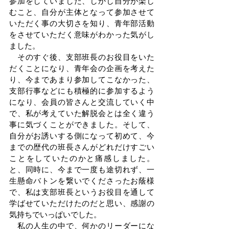
参加をしていました、しかし自分が楽し
むこと、自分が主体となって参加させて
いただく事の大切さを知り、青年部活動
をさせていただく意味がわかった気がし
ました。
　そのすぐ後、支部班長のお役目をいた
だくことになり、青年会の企画を考えた
り、今まであまり参加してこなかった、
支部行事などにも積極的に参加するよう
になり、会員の皆さんと交流していく中
で、私が考えていた解脱会とは全く違う
事に気づくことができました。そして、
自分がお誘いする側になって初めて、今
までの歴代の班長さんがどれだけすごい
ことをしていたのかと痛感しました。
と、同時に、今まで一度も途切れず、一
生懸命バトンを繋いでくださったお蔭様
で、私は支部班長というお役目を通して
学ばせていただけたのだと思い、感謝の
気持ちでいっぱいでした。
　私の人生の中で、何かのリーダーにな