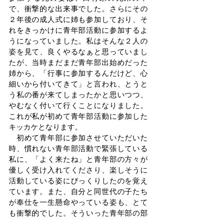
で、衝撃的な出来事でした。さらにその
２年後の成人式に姉も参加しており、そ
れをきっかけに青年部活動に参加するよ
うになっていました。私はそんな２人の
姿を見て、良くやるなぁと思っていまし
たが、当時まだまだ青年部出始めだった
姉から、「行事に参加するんだけど、心
細いから付いてきて」と言われ、とうと
う私の番が来てしまったかと思いつつ、
やむなく付いて行くことになりました。
これが私が初めて青年部活動に参加した
キッカケとなります。
　初めて青年部に参加させていただいた
時、慣れない青年部活動で緊張している
私に、「よく来たね」と青年部の方々が
優しく受け入れてくださり、楽しそうに
活動している姿にびっくりしたのを覚え
ています。また、自分と同世代の子たち
が奉仕を一生懸命やっている姿も、とて
も衝撃的でした。そういった青年部の部