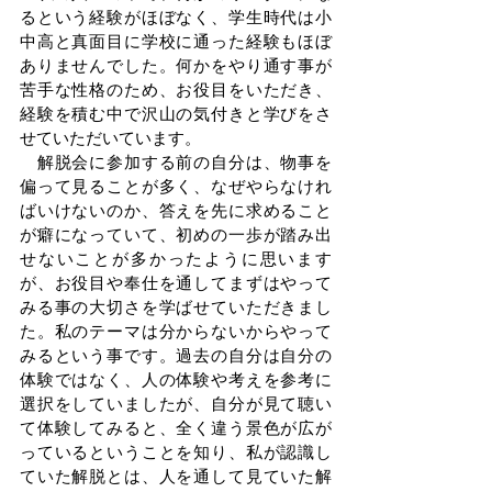
るという経験がほぼなく、学生時代は小
中高と真面目に学校に通った経験もほぼ
ありませんでした。何かをやり通す事が
苦手な性格のため、お役目をいただき、
経験を積む中で沢山の気付きと学びをさ
せていただいています。
　解脱会に参加する前の自分は、物事を
偏って見ることが多く、なぜやらなけれ
ばいけないのか、答えを先に求めること
が癖になっていて、初めの一歩が踏み出
せないことが多かったように思います
が、お役目や奉仕を通してまずはやって
みる事の大切さを学ばせていただきまし
た。私のテーマは分からないからやって
みるという事です。過去の自分は自分の
体験ではなく、人の体験や考えを参考に
選択をしていましたが、自分が見て聴い
て体験してみると、全く違う景色が広が
っているということを知り、私が認識し
ていた解脱とは、人を通して見ていた解