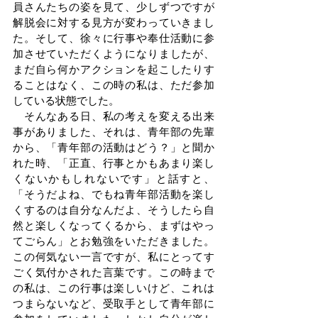
員さんたちの姿を見て、少しずつですが
解脱会に対する見方が変わっていきまし
た。そして、徐々に行事や奉仕活動に参
加させていただくようになりましたが、
まだ自ら何かアクションを起こしたりす
ることはなく、この時の私は、ただ参加
している状態でした。
　そんなある日、私の考えを変える出来
事がありました、それは、青年部の先輩
から、「青年部の活動はどう？」と聞か
れた時、「正直、行事とかもあまり楽し
くないかもしれないです」と話すと、
「そうだよね、でもね青年部活動を楽し
くするのは自分なんだよ、そうしたら自
然と楽しくなってくるから、まずはやっ
てごらん」とお勉強をいただきました。
この何気ない一言ですが、私にとってす
ごく気付かされた言葉です。この時まで
の私は、この行事は楽しいけど、これは
つまらないなど、受取手として青年部に