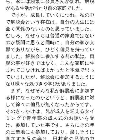
ら、家には頻繁に会員さんが訪れ、解脱
がある生活が当たり前の家庭でした。
　ですが、成長していくにつれ、私の中
で解脱会という存在は、自分の人生には
全く関係のないものと思っていました。
むしろ、なぜうちは普通の家庭ではない
のか疑問に思うと同時に、自分の家が支
部でありながら、ひどく偏見を持ってい
ました。解脱会に参加する前の私は、両
親の事が好きではなく、こんな家庭に生
まれてこなければよかったと本気で思っ
ていましたが、解脱会に参加するように
なり様々な気づきや学びがありました。
　まず、なぜそんな私が解脱会に参加す
る様になったのかというと、解脱会に対
して徐々に偏見が無くなったからです。
そのきっかけは、兄が成人を迎えるタイ
ミングで青年部の成人式のお誘いを受
け、参加していた事です。さらにその年
の三聖地にも参加しており、楽しそうに
参加する兄の姿は、田村家の兄弟の中