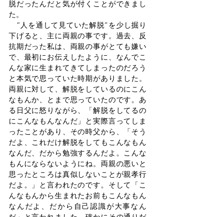
脱だったんだと気が付くことができまし
た。
　“人を通して見ていた解脱“を少し掘り
下げると、主に両親の事です。過去、反
抗期だった私は、両親の事がとても嫌い
で、最初にお伝えしたように、なんでこ
んな家に生まれてきてしまったのだろう
と本気で思っていた時期がありました。
両親に対して、解脱をしているのにこん
なもんか、とまで思っていたのです。あ
る日父に怒りながら、「解脱をしてるの
にこんなもんなんだ」と実際言ってしま
ったことがあり、その時父から、「そう
だよ、これだけ解脱をしてもこんなもん
なんだ、だから勉強するんだよ。こんな
もんにならないようにね。両親の悪いと
思ったところは真似しないことが親孝行
だよ。」と言われたのです。そして「こ
んなもんから生まれたお前もこんなもん
なんだよ、だから自己認識が大事なん
だ」と言われました。確かにその通りだ