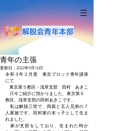
解脱会青年本部
青年の主張
更新日：
2022年9月16日
令和３年２月度　東京ブロック青年講座
にて　　　　　
東京第５教区・浅草支部　田村　あきこ
　只今ご紹介に預かりました、東京第５
教区、浅草支部の田村あきこです。
　私は解脱三世で、両親と五人兄弟の７
人家族です。田村家の末っ子として生ま
れました。
　家が支部をしており、生まれた時か