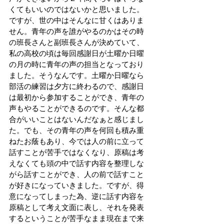
くてもいいのではないかと思いました。
ですが、世の中はそんなに甘くはありま
せん。青年の声を誰がやるのかはその時
の班長さんと副班長さんが決めていて、
私の高校の頃は毎回感謝日が土曜か日曜
の月の時に青年の声の担当となっており
ました。そうなんです。土曜か日曜なら
部活の練習は夕方に終わるので、感謝日
は最初から参加することができ、青年の
声もやることができるのです。そんな都
合がいいことはないんだなぁと感じまし
た。でも、その青年の声を何回も積み重
ねたお蔭もあり、今では人の前に立って
話すことが苦手ではなくなり、原稿は考
えなくても頭の中で話す内容を整理しな
がら話すことができ、人の前で話すこと
が好きになっていきました。ですが、得
意になってしまった為、逆に話す内容を
原稿として考え文面に表し、それを発表
するということが苦手なまま現在まで来