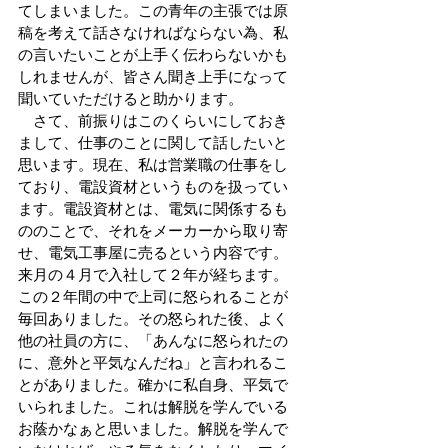
てしまいました。この青年の主張では原
稿を考えて話さなければならない為、私
の言いたいことが上手く伝わらないかも
しれませんが、皆さん聞き上手になって
聞いていただけると助かります。
　さて、前振りはこのくらいにしておき
まして、仕事のことに関して話したいと
思います。現在、私は営業職の仕事をし
ており、電設資材というものを扱ってい
ます。電設資材とは、電気に関係するも
ののことで、それをメーカーから取り寄
せ、電気工事屋に売るという内容です。
来月の４月で入社して２年が経ちます。
この２年間の中で上司に怒られることが
毎回ありました。その怒られた後、よく
他の社員の方に、「あんなに怒られたの
に、意外と平気なんだね」と言われるこ
とがありました。確かに私自身、平気で
いられました。これは解脱を学んでいる
お蔭かなぁと思いました。解脱を学んで