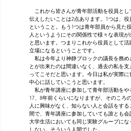
　これから皆さんが青年部活動を役員とし
伝えしたいことは2点あります。1つは、
ということ。もう1つは青年部員から見た
人というようにその関係性で様々な表現が
と思います。つまりこれから役員として活
立場になるということです。
　私は今年より神静ブロックの議長を務め
とが出来たのは間違いなく、過去の私を支
ってこそだと思います。今日は私が実際に
中心に話していこうと思います。
　私が青年講座に参加して青年部活動をや
17、8年前くらいになりますが、そのころ
人に興味がなく、知らない人と会話をする
間で、青年講座に参加していても誰とも会
大学生活においても同じ実験グループにな
しない。そういう人間でした。