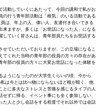
て活動していくにあたって、今回の講和で私がお
役員の行う青年部活動は「根気」のいる活動である
役員は、年上の人、偉い人、友達付き合いできる
出来ますが、多くは「お世話になった人」になる
躍していく皆さんは、青年部員たちをお世話する
させていただいておりますが、この立場になるこ
えてくれた当時の青年部の役員の方々の存在があ
青年部の役員の方々に大変お世話になった体験を
るようになったのが大学生くらいの頃、今から
の私は今とは比べ物にならないほど根が暗く、他
ことに多大なストレスと苦痛を感じるタイプの人
話せずに帰る、イベント事にも全く参加しない、
った人と少し会話をする程度でそれ以外では会話