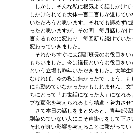
　しかし、そんな私に根気よく話しかけて
しかけられても大体一言二言しか返してい
いただろうと思います。それでも諦めずに
ったと思いますが、その間、毎月話しかけ
言えるものに変わり、毎回断り続けていた
変わっていきました。
　それからすぐに支部副班長のお役目をい
もらいました。今は議長というお役目をい
という立場も昨年いただきました。大学生
なければ、今の私は無かったでしょう。も
にも勤めていなかったかもしれません。文
ちにとって「お世話になった人」になれる
ブな変化を与えられるよう精進・努力させ
　さて本日の話しをまとめると、青年部活
馴染めていない人にこそ声掛けをして下さ
それが良い影響を与えることに繋がってい