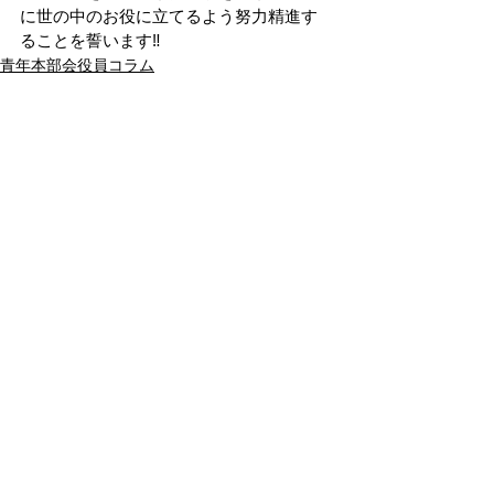
に世の中のお役に立てるよう努力精進す
ることを誓います‼
青年本部会役員コラム
すべて表示
最新記事