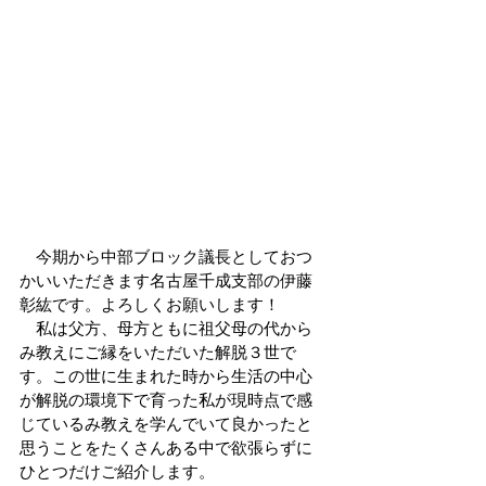
　今期から中部ブロック議長としておつ
かいいただきます名古屋千成支部の伊藤
彰紘です。よろしくお願いします！
　私は父方、母方ともに祖父母の代から
み教えにご縁をいただいた解脱３世で
す。この世に生まれた時から生活の中心
が解脱の環境下で育った私が現時点で感
じているみ教えを学んでいて良かったと
思うことをたくさんある中で欲張らずに
ひとつだけご紹介します。