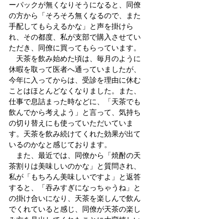
ーパックが無くなりそうになると、同僚
の方から「そろそろ無くなるので、また
手配してもらえるかな」と声を掛けら
れ、その都度、私が支部で購入させてい
ただき、同僚に買ってもらっています。
　天茶を飲み始めた頃は、毎月のように
休暇を取って医者へ通っていましたが、
今年に入ってからは、受診を理由に休む
ことはほとんどなくなりました。また、
仕事で息詰まった時などに、「天茶でも
飲んでから考えよう」と言って、気持ち
の切り替えにも使っていただいていま
す。天茶を飲み続けてくれた効果が出て
いるのかなと感じております。
　また、最近では、同僚から「焼酎の天
茶割りは美味しいのかな」と質問され、
私が「もちろん美味しいですよ」と返答
すると、「吞みすぎになっちゃうね」と
の掛け合いになり、天茶を楽しんで飲ん
でくれていると感じ、同僚が天茶の楽し