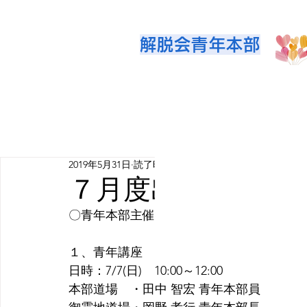
解脱会青年本部
2019年5月31日
読了時間: 1分
７月度出講者
〇青年本部主催行事
１、青年講座
日時：7/7(日)　10:00～12:00
本部道場　・田中 智宏 青年本部員