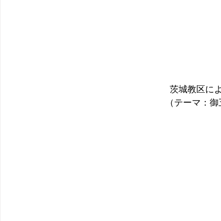
茨城教区に
（テーマ：御