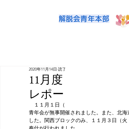
解脱会青年本部
2020年11月14日
読了時間: 2分
11月度 青年講座
レポート
　１１月１日（日）、東京・北関東・神静
青年会が無事開催されました。また、北海
した。関西ブロックのみ、１１月３日（火
奉仕が行われました。