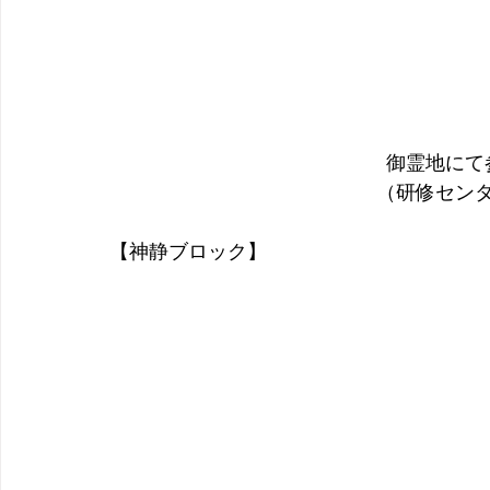
御霊地にて
（研修セン
【神静ブロック】