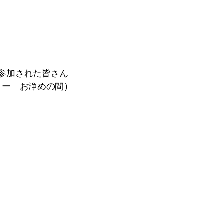
参加された皆さん
ター　お浄めの間）