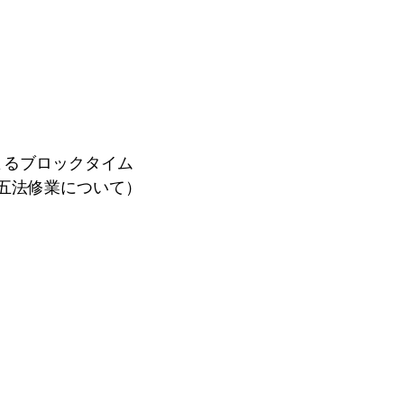
よるブロックタイム
五法修業について）