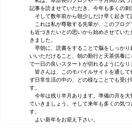
　私は、本部長のブログや一ヶ月間の気づ
記事を読ませていただき、今年も多くの刺
　そして数年前から朝少しだけ早く起きて
　これは私が尊敬する先輩が、このブログ
も近づきたいとの思いから始めさせていた
きました。
　早朝に、読書をすることで脳をしっかり
いいただけること、朝の勤行と天茶供養に
で一日の良いスタートが切れるようになり
　皆さんは、このモバイルサイトを通して
ず日常生活の中の、どの様なことでも受け
す。
　今年は残り半月あります。準備の月を大
ていきましょう。そして来年も多くの気づ
す。
　よい新年をお迎え下さい。