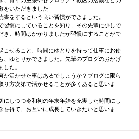
き、青年の主張や各ブロック・教区の活動などの
激をいただきました。
読書をするという良い習慣ができました。
で習慣にしていることを知り、その先輩に少しで
だき、時間はかかりましたが習慣にすることがで
起こせること、時間にゆとりを持って仕事にお使
も、ゆとりができました。先輩のブログのおかげ
ました。
何か活かせた事はあるでしょうか？ブログに限ら
取り方次第で活かせることが多くあると思いま
切にしつつ令和初の年末年始を充実した時間にし
きを得て、お互いに成長していきたいと思いま