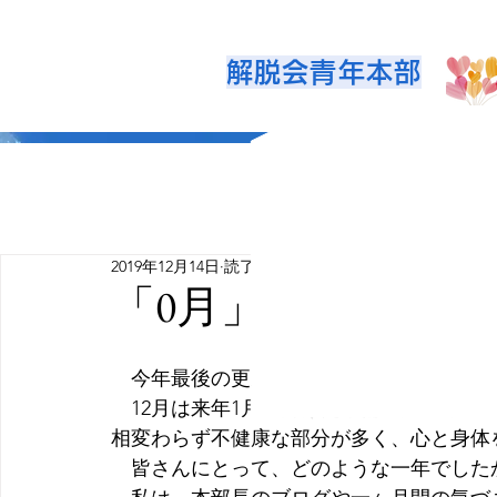
解脱会青年本部
2019年12月14日
読了時間: 2分
「0月」
　今年最後の更新となりました。一年間お
　12月は来年1月に向けた準備の月「0月
相変わらず不健康な部分が多く、心と身体
　皆さんにとって、どのような一年でした