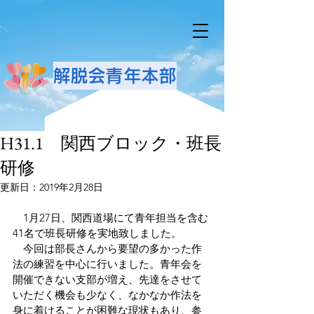
解脱会青年本部
H31.1 関西ブロック・班長
研修
更新日：
2019年2月28日
　1月27日、関西道場にて青年担当を含む
41名で班長研修を実地致しました。
　今回は部長さんから要望の多かった作
法の練習を中心に行いました。青年会を
開催できない支部が増え、先達をさせて
いただく機会も少なく、なかなか作法を
身に着けることが困難な現状もあり、参