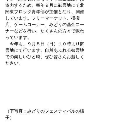
協力するため、毎年９月に御霊地にて北
関東ブロック青年部が主催となり、開催
しています。フリーマーケット、模擬
店、ゲームコーナー、みどりの基金コー
ナーなどを行い、たくさんの方々で賑わ
っています。
　今年も、９月８日（日）１０時より御
霊地にて行います。自然あふれる御霊地
での楽しいひと時、ぜひ皆さんお越しく
ださい。
（下写真：みどりのフェスティバルの様
子）