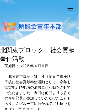
解脱会青年本部
北関東ブロック 社会貢献
奉仕活動
実施日：令和５年４月９日
　北関東ブロックは、４月度青年講座終
了後に社会貢献奉仕活動として、今年も
御霊地近隣地域の清掃奉仕活動をさせて
いただきました。今回は前回よりも多く
の青年部員が参加していただけたことも
あり、２グループにわかれてゴミ拾いを
させていただきました。