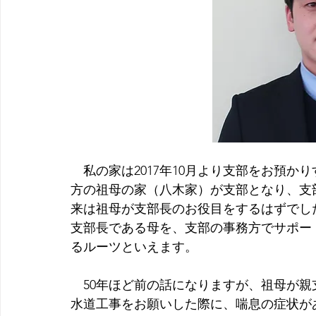
　私の家は2017年10月より支部をお預
方の祖母の家（八木家）が支部となり、支
来は祖母が支部長のお役目をするはずでし
支部長である母を、支部の事務方でサポー
るルーツといえます。
　50年ほど前の話になりますが、祖母が
水道工事をお願いした際に、喘息の症状が