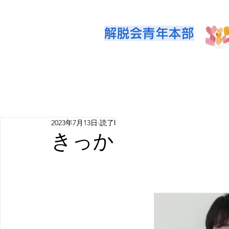
解脱会青年本部
2023年7月13日
読了時間: 3分
きっかけは〇〇！