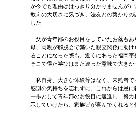
か今でも理由ははっきり分かりませんが）
教えの大切さに気づき、法友との繋がりの
した。
　父が青年部のお役目をしていたお蔭もあ
母、両親が解脱会で築いた親交関係に助け
ることになった際も、近くにあった福岡宇
そこで得た学びはまた違った意味で大きか
　私自身、大きな体験等はなく、未熟者で
感謝の気持ちを忘れずに、これからは恩に
一歩として青年部のお役目に邁進し、努力
示していけたら、家族皆が喜んでくれると