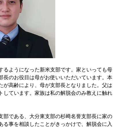
かりするようになった新米支部です。家といっても母
部長のお役目は母がお使いいただいています。本
たが高齢により、母が支部長となりました。父は
トしています。家族は私の解脱会のみ教えに触れ
親支部である、大分東支部の杉﨑名誉支部長に家の
ある事を相談したことがきっかけで、解脱会に入