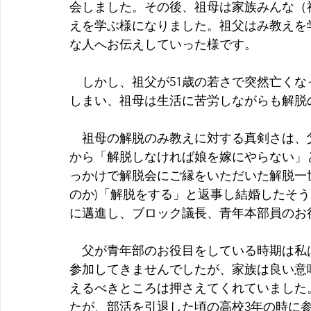
会しました。その後、祖母は家族みんな（
えを学ぶ様になりました。祖父はみ教えを
な人へお伝えしていった様です。
　しかし、祖父が51歳の若さで突然亡く
しまい、祖母は生活に苦労しながらも解脱
　祖母の解脱のみ教えに対する真剣さは、
から「解脱しなければ娘を嫁にやらない」
っかけで解脱会にご縁をいただいた解脱一
のか)「解脱をする」と返事し結婚したそ
に邁進し、ブロック議長、青年本部員のお
　父が青年部のお役目をしている時期は私
参加してきませんでしたが、家族は良い意
えるべきところは押さえてくれていました
たが、部活を引退した頃の高校3年の時に