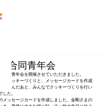
教区・合同青年会
教区合同青年会を開催させていただきました。
いのクッキーづくりと、メッセージカードを作成
見て学んだあと、みんなでクッキーづくりを行い
でした。
のメッセージカードを作成しました。金剛さまの