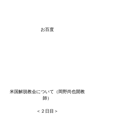
お百度
米国解脱教会について（岡野尚也開教
師）
＜２日目＞