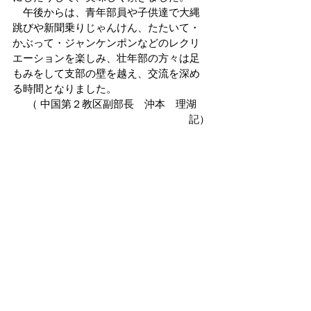
　午後からは、青年部員や子供達で大縄
跳びや新聞乗りじゃんけん、たたいて・
かぶって・ジャンケンポンなどのレクリ
エーションを楽しみ、壮年部の方々は足
もみをして支部の壁を越え、交流を深め
る時間となりました。
　（ 中国第２教区副部長　沖本　理湖 　
記）