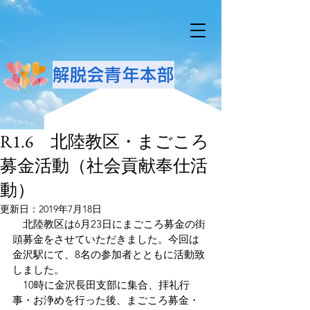
解脱会青年本部
R1.6 北陸教区・まごころ
募金活動（社会貢献奉仕活
動）
更新日：
2019年7月18日
　北陸教区は6月23日にまごころ募金の街
頭募金をさせていただきました。今回は
金沢駅にて、8名の参加者とともに活動致
しました。
　10時に金沢長田支部に集合、拝礼行
事・お浄めを行った後、まごころ募金・