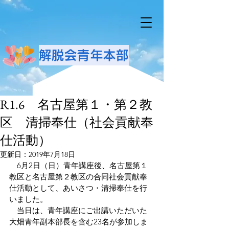
解脱会青年本部
R1.6 名古屋第１・第２教
区 清掃奉仕（社会貢献奉
仕活動）
更新日：
2019年7月18日
　6月2日（日）青年講座後、名古屋第１
教区と名古屋第２教区の合同社会貢献奉
仕活動として、あいさつ・清掃奉仕を行
いました。
　当日は、青年講座にご出講いただいた
大畑青年副本部長を含む23名が参加しま