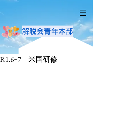
解脱会青年本部
R1.6~7 米国研修