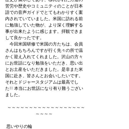
苦労や歴史やコミュニティのことが日本
語での音声ガイドでとてもわかりすく案
内されていていました。米国に訪れる前
に勉強していた物が、より深く理解する
事が出来たように感じます。拝観できま
して良かったです。
　今回米国研修で米国の方たちは、会員
さんはもちろんですが行く先々の所で温
かく迎え入れてくれました。沢山の方々
にお世話になり勉強をいただき、思い出
とお土産をいただきました。是非また米
国に赴き、皆さんとお会いしたいです。
それとドジャースタジアムは最高でし
た!! 本当にお世話になり有り難うござい
ました。
～～～～～～～～～～～～～～～～～～
～～～～　
 思いやりの輪 