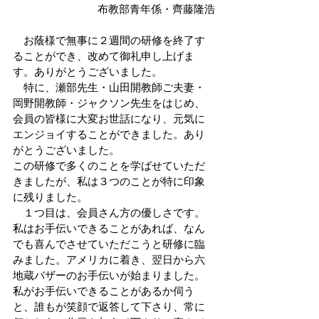
布教部青年係・齊藤隆浩
　お蔭様で無事に２週間の研修を終了す
ることができ、改めて御礼申し上げま
す。ありがとうございました。
　特に、瀬部先生・山田開教師ご夫妻・
岡野開教師・ジャクソン先生をはじめ、
会員の皆様に大変お世話になり、元気に
エンジョイすることができました。あり
がとうございました。
この研修で多くのことを学ばせていただ
きましたが、私は３つのことが特に印象
に残りました。
　１つ目は、会員さん方の優しさです。
私はお手伝いできることがあれば、なん
でも喜んでさせていただこうと研修に臨
みました。アメリカに着き、翌日から六
地蔵バザーのお手伝いが始まりました。
私がお手伝いできることがあるか伺う
と、誰もが笑顔で返答して下さり、常に