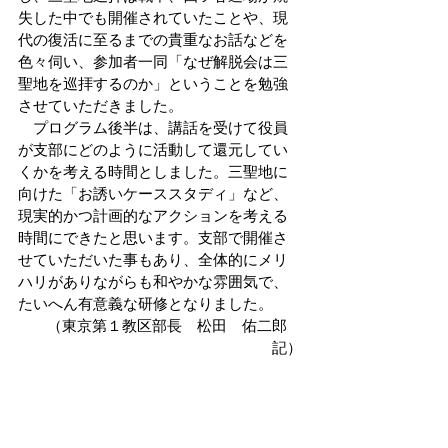
失した中でも開催されていたことや、現
代の復活に至るまでの貴重なお話などを
色々伺い、参加者一同「なぜ解脱会は三
聖地を巡拝するのか」ということを勉強
させていただきました。
　プログラム後半は、講話を受けて役員
が支部にどのように活動して還元してい
くかを考える時間としました。三聖地に
向けた「お誘いケーススタディ」など、
現実的かつ計画的なアクションを考える
時間にできたと思います。支部で開催さ
せていただいた事もあり、全体的にメリ
ハリがありながらも和やかな雰囲気で、
たいへん有意義な研修となりました。
 （東京第１教区部長　松田　佑二郎　
記）