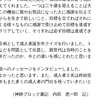
えてくれました。一つは二十歳を迎えることは大
この機会に親やお世話になった人に感謝を伝えて
からを生きて欲しいこと。目標を立てればそれに
くる様々なものに感謝で受け止めて目標を達成す
クリアしていく、そうすれば必ず目標は達成でき
企画として成人者誕生年クイズを行いました。１
などを問題として出題し、親世代は当時のことを
年だったのか、今との違いを感じとれたと思いま
親へのメッセージをインタビューしました。
よかったと思います。また、成人者２名は終始笑
年もまた多くの成人者の門出を祝っていきたいと
 （神静ブロック書記　内田　恵一郎　記） 