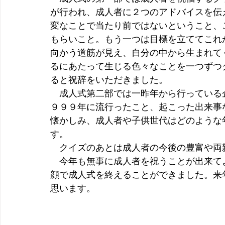
が行われ、成人者に２つのアドバイスを伝
変なことで当たり前ではないということ、
もらいこと。もう一つは目標を立ててこれ
向かう道筋が見え、自分の中から生まれて
るにあたって生じる色々なことを一つずつ
ると祝辞をいただきました。
　成人式第二部では一昨年から行っている
９９９年に流行ったこと、起こった出来事
懐かしみ、成人者や子供世代はどのような
す。
　クイズのあとは成人者の今後の豊富や両
　今年も無事に成人者を祝うことが出来て
顔で成人式を終えることができました。来
思います。