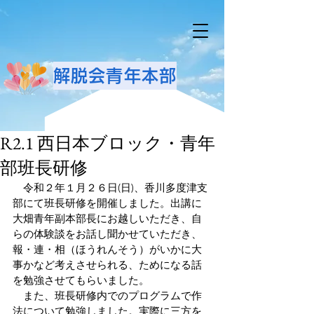
解脱会青年本部
R2.1 西日本ブロック・青年
部班長研修
　令和２年１月２６日(日)、香川多度津支
部にて班長研修を開催しました。出講に
大畑青年副本部長にお越しいただき、自
らの体験談をお話し聞かせていただき、
報・連・相（ほうれんそう）がいかに大
事かなど考えさせられる、ためになる話
を勉強させてもらいました。
　また、班長研修内でのプログラムで作
法について勉強しました。実際に三方を