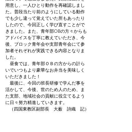
用意し、一人ひとり動作を再確認しまし
た。普段当たり前のようにしている動作
でも少し違って覚えていた所もあったり
したので、今回正しく学び直すことがで
きました。また、青年部OBの方々からも
アドバイスを丁寧に教えていただき、今
後、ブロック青年会や支部青年会にて参
加者それぞれが実践できる内容となりま
した。
　昼食では、青年部ＯＢの方からの計ら
いでいつもより豪華なお弁当を美味しく
いただきました！
　最後に、今回の班長研修で学んだ事を
活かして、今後、世のため人のため、ま
た支部、地域社会の貢献に役立てるよう
に日々努力精進していきます。
（四国東教区副部長　大薮　詩織　記）