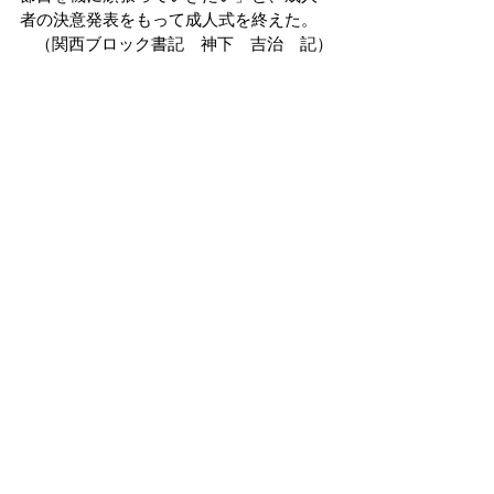
者の決意発表をもって成人式を終えた。
（関西ブロック書記　神下　吉治　記）