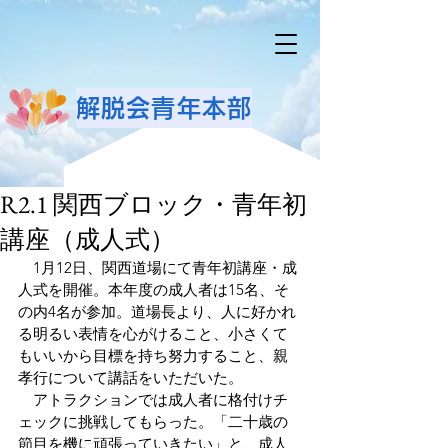
解脱会青年本部
R2.1 関西ブロック・青年初
講座（成人式）
　1月12日、関西道場にて青年初講座・成
人式を開催。本年度の成人者は15名、そ
の内4名が参加。道場長より、人に好かれ
る明るい表情を心がけること、小さくて
もいいから目標を持ち努力すること、親
孝行について講話をいただいた。
　アトラクションでは成人者に格付けチ
ェックに挑戦してもらった。「二十歳の
節目を機に頑張っていきたい」と、成人