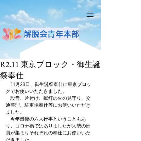
解脱会青年本部
R2.11 東京ブロック・御生誕
祭奉仕
　11月28日、御生誕祭奉仕に東京ブロッ
クでお使いいただきました。 
　設営、片付け、献灯の火の見守り、交
通整理、駐車場奉仕等にお使いいただき
ました。 
　今年最後の六大行事ということもあ
り、コロナ禍ではありましたが大勢の部
員が集まりそれぞれの奉仕にお使いいた
だきました。 