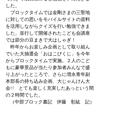
した。
　ブロックタイムでは金剛さまの三聖地
に対しての思いをモバイルサイトの資料
を活用しながらクイズを行い勉強できま
した。並行して開催されたこども会講座
では節分の豆まきで大はしゃぎ！
　昨年からお楽しみ企画として取り組ん
でいた大抽選会「おはこびくじ」を今年
からブロックタイムで実施。２人のこど
もに豪華景品が当たり参加者みんなで盛
り上がったところで、さらに増永青年副
本部長の持ち込み企画、大じゃんけん大
会!!　とても楽しく充実したあっという間
の２時間でした。
（中部ブロック書記　伊藤　彰紘　記）