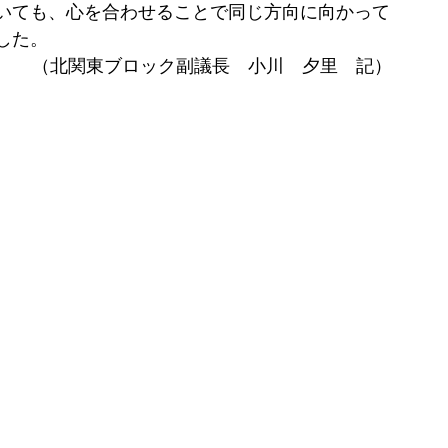
いても、心を合わせることで同じ方向に向かって
した。
（北関東ブロック副議長　小川　夕里　記）