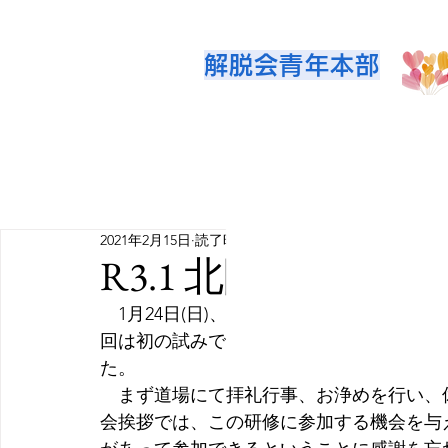
解脱会青年本部
2021年2月15日
読了時間: 2分
R3.1 北関東ブロ
1月24日(日)、御霊地道場および休憩
回は初の試みでリモート配信も併用し、リ
た。
　まず道場にて拝礼行事、お浄めを行い、
会挨拶では、この研修に参加する機会を与