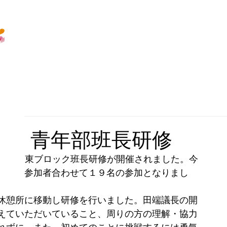
ック・青年部班長研修
所にて北関東ブロック班長研修が開催されました。今
モート参加者合わせて１９名の参加となりまし
休憩所に移動し研修を行いました。田端議長の開
えて
いただ
いていること、周りの方の理解・協力