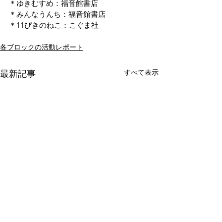
＊ゆきむすめ：福音館書店
＊みんなうんち：福音館書店
＊11ぴきのねこ：こぐま社
各ブロックの活動レポート
すべて表示
最新記事