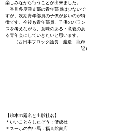
楽しみながら行うことが出来ました。
　香川多度津支部の青年部員は少ないで
すが、次期青年部員の子供が多いのが特
徴です。今後も青年部員、子供のバラン
スを考えながら、意味のある・意義のあ
る青年会にしていきたいと思います。
（西日本ブロック議長　渡邉　龍輝　
記）
【絵本の題名と出版社名】
＊いいことをしたぞう：偕成社
＊スーホの白い馬：福音館書店