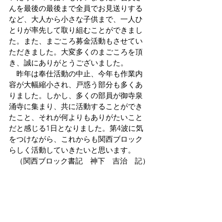
んを最後の最後まで全員でお見送りする
など、大人から小さな子供まで、一人ひ
とりが率先して取り組むことができまし
た。また、まごころ募金活動もさせてい
ただきました。大変多くのまごころを頂
き、誠にありがとうございました。
　昨年は奉仕活動の中止、今年も作業内
容が大幅縮小され、戸惑う部分も多くあ
りました。しかし、多くの部員が御寺泉
涌寺に集まり、共に活動することができ
たこと、それが何よりもありがたいこと
だと感じる1日となりました。第4波に気
をつけながら、これからも関西ブロック
らしく活動していきたいと思います。
（関西ブロック書記　神下　吉治　記）